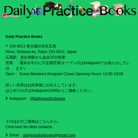
Daily Practice Books
〒150-0012 東京都渋谷区広尾
Hiroo, Shibuya-ku, Tokyo 150-0012, Japan
広尾駅、恵比寿駅から徒歩10分程度
営業
週末を中心に不定期営業(オープン日はInstagramでお知らせしてい
日
ます）
Open
Every Weekend (Irregular Close) Opening Hours: 12:00-18:00
詳しい住所はお約束後にお伝えしています。
はじめての方はInstagramのDMからご連絡ください。
Instagram
@dailypracticebooks
そのほかのご連絡はこちらから。
Click here for other contacts.
Email
dailypracticebooks@gmail.com